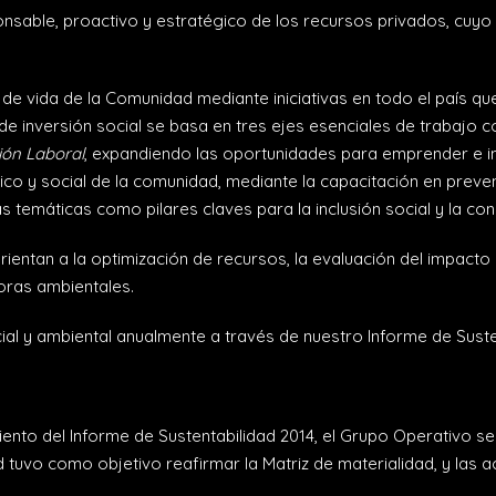
nsable, proactivo y estratégico de los recursos privados, cuyo
de vida de la Comunidad mediante iniciativas en todo el país q
a de inversión social se basa en tres ejes esenciales de trabajo 
ón Laboral
, expandiendo las oportunidades para emprender e i
sico y social de la comunidad, mediante la capacitación en preven
s temáticas como pilares claves para la inclusión social y la co
orientan a la optimización de recursos, la evaluación del impact
oras ambientales.
l y ambiental anualmente a través de nuestro Informe de Suste
nto del Informe de Sustentabilidad 2014, el Grupo Operativo se 
dad tuvo como objetivo reafirmar la Matriz de materialidad, y l