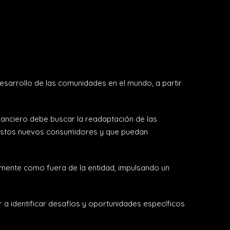
esarrollo de las comunidades en el mundo, a partir
nanciero debe buscar la readaptación de las
e estos nuevos consumidores y que puedan
amente como fuera de la entidad, impulsando un
ar a identificar desafíos y oportunidades específicos