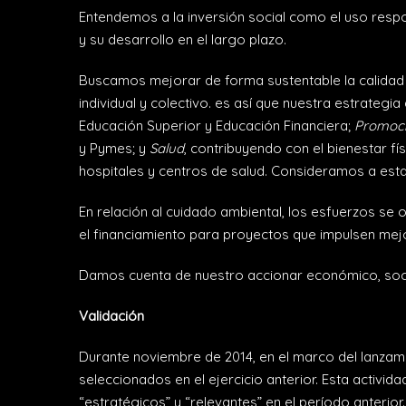
Entendemos a la inversión social como el uso respo
y su desarrollo en el largo plazo.
Buscamos mejorar de forma sustentable la calidad 
individual y colectivo. es así que nuestra estrategi
Educación Superior y Educación Financiera;
Promoci
y Pymes; y
Salud
, contribuyendo con el bienestar fí
hospitales y centros de salud. Consideramos a esta
En relación al cuidado ambiental, los esfuerzos se 
el financiamiento para proyectos que impulsen mej
Damos cuenta de nuestro accionar económico, socia
Validación
Durante noviembre de 2014, en el marco del lanzamie
seleccionados en el ejercicio anterior. Esta activi
“estratégicos” y “relevantes” en el período anterior.