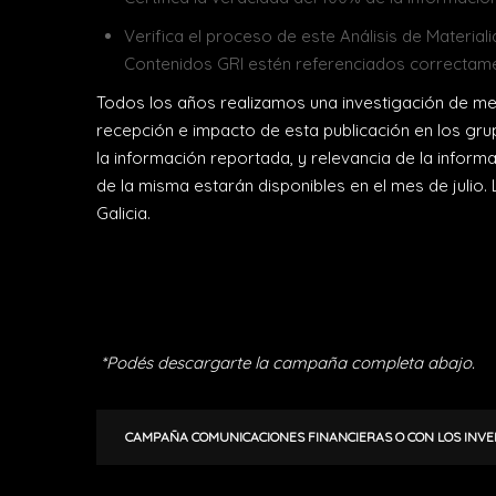
Verifica el proceso de este Análisis de Material
Contenidos GRI estén referenciados correctam
Todos los años realizamos una investigación de mer
recepción e impacto de esta publicación en los gru
la información reportada, y relevancia de la infor
de la misma estarán disponibles en el mes de julio.
Galicia.
*Podés descargarte la campaña completa abajo.
CAMPAÑA COMUNICACIONES FINANCIERAS O CON LOS INV