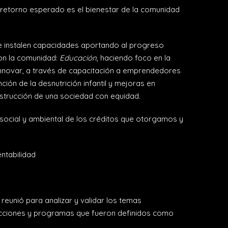
 retorno esperado es el bienestar de la comunidad
ue instalen capacidades aportando al progreso
con la comunidad:
Educación
, haciendo foco en la
nnovar, a través de capacitación a emprendedores
ción de la desnutrición infantil y mejoras en
nstrucción de una sociedad con equidad.
o social y ambiental de los créditos que otorgamos y
ntabilidad
reunió para analizar y validar los temas
as acciones y programas que fueron definidos como