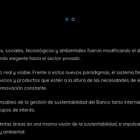
, sociales, tecnológicos y ambientales fueron modificando el d
más exigente hacia el sector privado.
real y visible. Frente a estos nuevos paradigmas, el sistema fi
vicios y productos que estén a la altura de las necesidades d
 innovación constante.
sables de la gestión de sustentabilidad del Banco tanto intern
upos de interés.
istintas áreas en una misma visión de la sustentabilidad, e impuls
y ambiental.