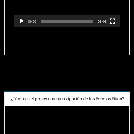
00:00
03:04
¿Cómo es el proceso de participación de los Premios Eikon?
Reproductor