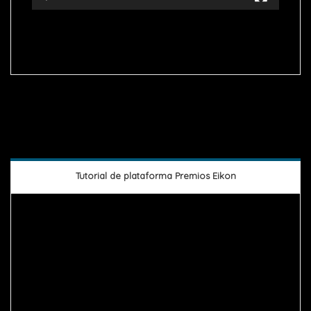
Tutorial de plataforma Premios Eikon
Reproductor
de
vídeo