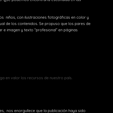
s niños, con ilustraciones fotográficas en color y
sual de los contenidos. Se propuso que los pares de
ar e imagen y texto “profesional” en páginas
ga en valor los recursos de nuestro país.
es, nos enorgullece que la publicación haya sido