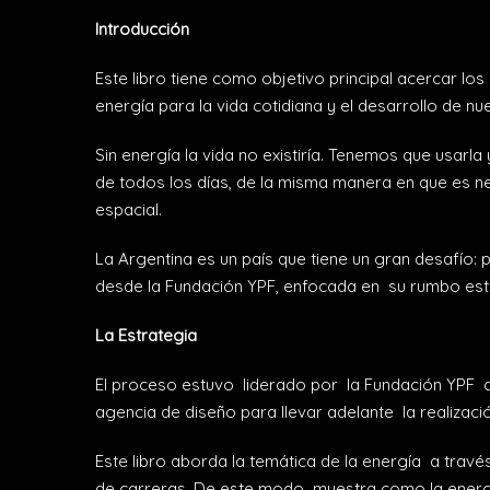
Introducción
Este libro tiene como objetivo principal acercar lo
energía para la vida cotidiana y el desarrollo de nue
Sin energía la vida no existiría. Tenemos que usarl
de todos los días, de la misma manera en que es ne
espacial.
La Argentina es un país que tiene un gran desafío: 
desde la Fundación YPF, enfocada en su rumbo estrat
La Estrategia
El proceso estuvo liderado por la Fundación YPF qu
agencia de diseño para llevar adelante la realizaci
Este libro aborda la temática de la energía a través
de carreras. De este modo muestra como la energía