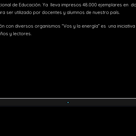
acional de Educación. Ya lleva impresos 48.000 ejemplares en d
a ser utilizado por docentes y alumnos de nuestro país.
ón con diversos organismos “Vos y la energía” es una iniciativa
ños y lectores.