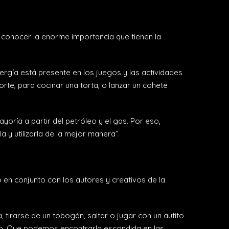
a conocer la enorme importancia que tienen la
ergía está presente en los juegos y las actividades
rte, para cocinar una torta, o lanzar un cohete
oría a partir del petróleo y el gas. Por eso,
 y utilizarla de la mejor manera”.
 en conjunto con los autores y creativos de la
, tirarse de un tobogán, saltar o jugar con un autito
llo. Que podemos encontrarla escondida en las