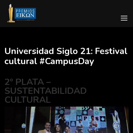
Universidad Siglo 21: Festival
cultural #CampusDay
2° PLATA –
SUSTENTABILIDAD
CULTURAL