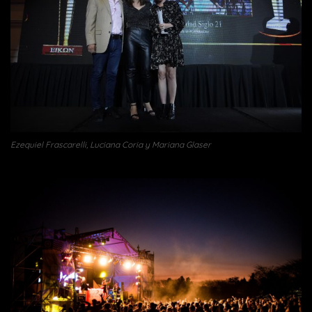
Ezequiel Frascarelli, Luciana Coria y Mariana Glaser