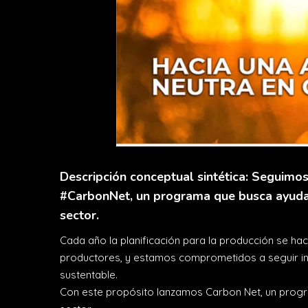
Descripción conceptual sintética: Seguim
#CarbonNet, un programa que busca ayudar 
sector.
Cada año la planificación para la producción se h
productores, y estamos comprometidos a seguir in
sustentable.
Con este propósito lanzamos Carbon Net, un progra