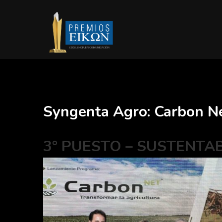
Syngenta Agro: Carbon N
3° PUESTO – SUSTENTA