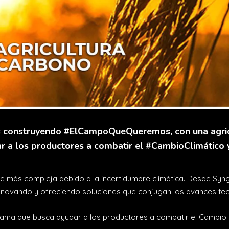
os construyendo #ElCampoQueQueremos, con una agricu
a los productores a combatir el #CambioClimático y 
ace más compleja debido a la incertidumbre climática. Desde Syn
novando y ofreciendo soluciones que conjugan los avances tec
ma que busca ayudar a los productores a combatir el Cambio Cl