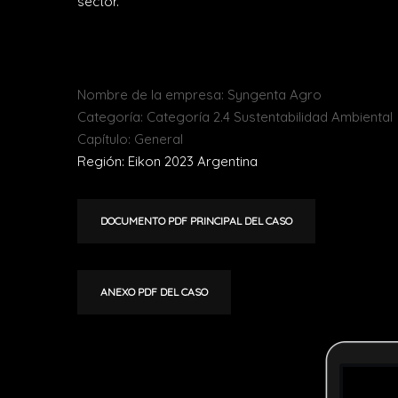
sector.
Nombre de la empresa: Syngenta Agro
Categoría: Categoría 2.4 Sustentabilidad Ambiental
Capítulo: General
Región: Eikon 2023 Argentina
DOCUMENTO PDF PRINCIPAL DEL CASO
ANEXO PDF DEL CASO