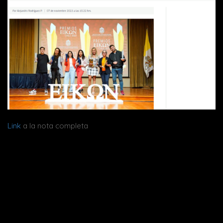
Link
a la nota completa