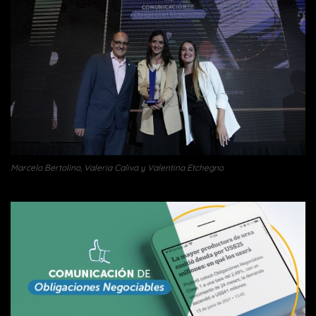
Marcelo Bertolino, Valeria Caliva y Valentina Etchegno