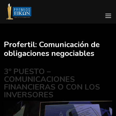
Profertil: Comunicación de
obligaciones negociables
3º PUESTO –
COMUNICACIONES
FINANCIERAS O CON LOS
INVERSORES