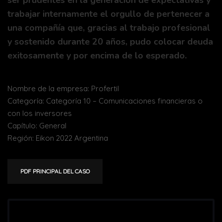
ser prudentes en la generación de expectativas y
trabajar internamente el orgullo de pertenecer a
una compañía que, gracias al trabajo profesional
y sostenido durante 20 años, pudo colocar deuda
exitosamente y por encima de lo esperado.
Nombre de la empresa: Profertil
Categoría: Categoría 10 – Comunicaciones financieras o
con los inversores
Capítulo: General
Región: Eikon 2022 Argentina
PDF PRINCIPAL DEL CASO