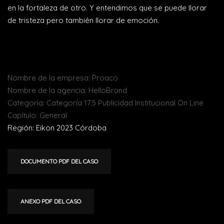
en la fortaleza de otro. Y entendimos que se puede llorar
de tristeza pero también llorar de emoción.
Nombre de la empresa: Proaco
Nombre de la agencia: HelloBrand
Categoría: Categoría 17.5 Publicidad Institucional On Line
Capítulo: General
Región: Eikon 2023 Córdoba
DOCUMENTO PDF DEL CASO
ANEXO PDF DEL CASO