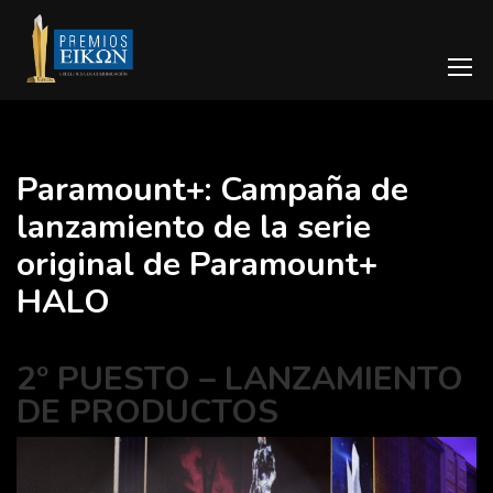
Paramount+: Campaña de
lanzamiento de la serie
original de Paramount+
HALO
2º PUESTO – LANZAMIENTO
DE PRODUCTOS