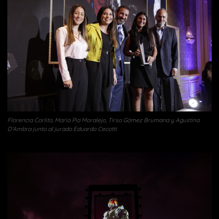
Florencia Corlito, María Pía Moralejo, Tirso Gómez Brumana y Agustina
D'Ambra junto al jurado Eduardo Cecotti