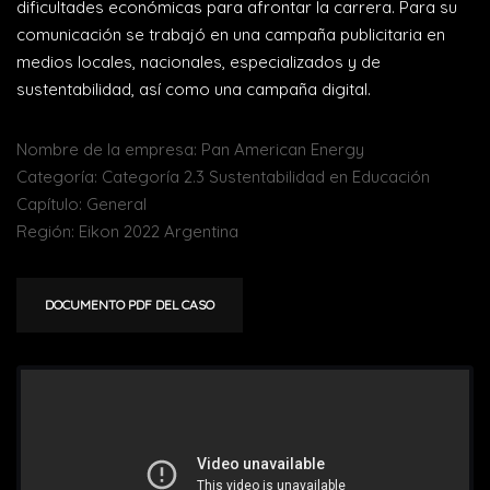
dificultades económicas para afrontar la carrera. Para su
comunicación se trabajó en una campaña publicitaria en
medios locales, nacionales, especializados y de
sustentabilidad, así como una campaña digital.
Nombre de la empresa: Pan American Energy
Categoría: Categoría 2.3 Sustentabilidad en Educación
Capítulo: General
Región: Eikon 2022 Argentina
DOCUMENTO PDF DEL CASO