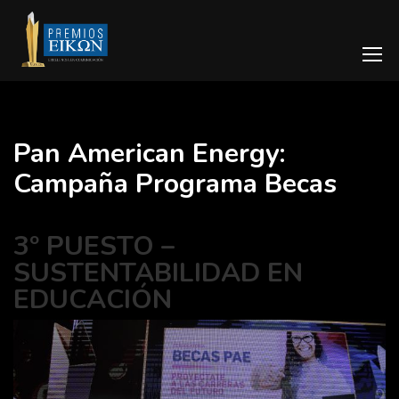
Pan American Energy:
Campaña Programa Becas
3º PUESTO –
SUSTENTABILIDAD EN
EDUCACIÓN