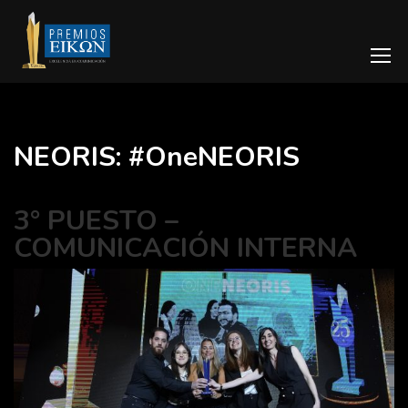
NEORIS: #OneNEORIS
3° PUESTO –
COMUNICACIÓN INTERNA