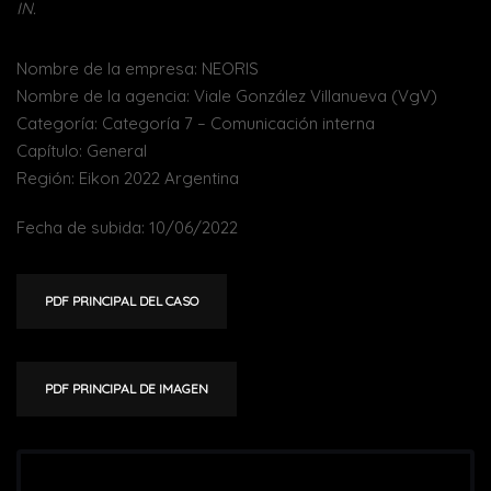
IN.
Nombre de la empresa: NEORIS
Nombre de la agencia: Viale González Villanueva (VgV)
Categoría: Categoría 7 – Comunicación interna
Capítulo: General
Región: Eikon 2022 Argentina
Fecha de subida: 10/06/2022
PDF PRINCIPAL DEL CASO
PDF PRINCIPAL DE IMAGEN