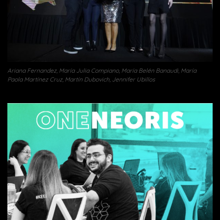
Ariana Fernandez, María Julia Compiano, María Belén Banaudi, María
Paola Martínez Cruz, Martín Dubovich, Jennifer Ubillos