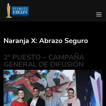
Naranja X: Abrazo Seguro
2° PUESTO – CAMPAÑA
GENERAL DE DIFUSIÓN