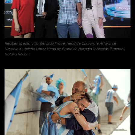
Reciben la estatuilla: Gerardo Fraire, Head de Corporate Affaris de
Naranja X ; Julieta López Head de Brand de Naranja X; Nicolás Pimentel;
Natalia Rodoni.