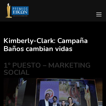
Kimberly-Clark: Campaña
Baños cambian vidas
1º PUESTO – MARKETING
SOCIAL