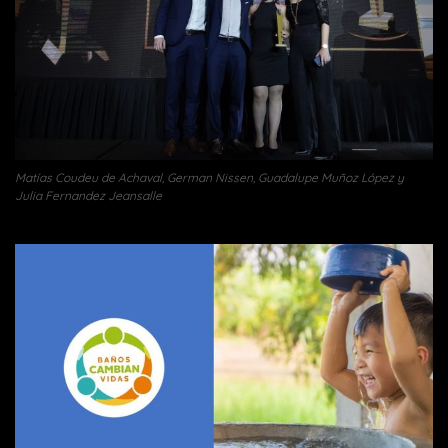
Matías Coudeu de Achaval, German Nissen, Guadalupe Muñoz López y
Julia Fernandez Jeansalle