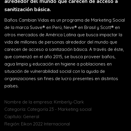
alrededor del mundo que carecen de acceso a
sanitización básica.
Baños Cambian Vidas es un programa de Marketing Social
de la marca Suave® en Perú, Neve® en Brasil y Scott® en
otros mercados de América Latina que busca impactar la
vida de millones de personas alrededor del mundo que
carecen de acceso a sanitización básica. A través de éste,
que comenzó en el año 2015, se busca proveer baños,
agua limpia y educación en higiene a poblaciones en
situación de vulnerabilidad social con la ayuda de
organizaciones sin fines de lucro presentes en distintos
países.
Nombre de la empresa: Kimberly-Clark
Categoría: Categoría 23 - Marketing social
Capítulo: General
Región: Eikon 2022 Internacional