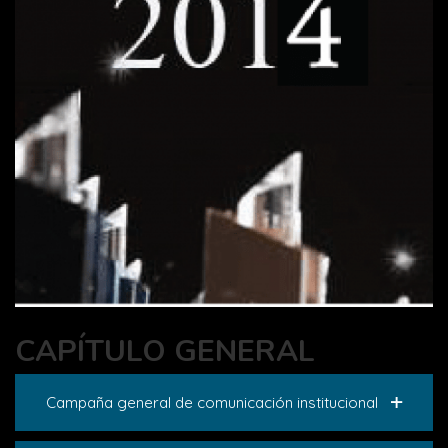
CAPÍTULO GENERAL
Campaña general de comunicación institucional